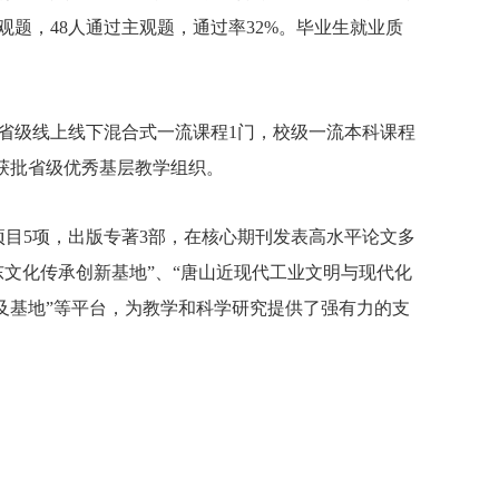
过客观题，48人通过主观题，通过率32%。毕业生就业质
省级线上线下混合式一流课程1门，校级一流本科课程
室获批省级优秀基层教学组织。
目5项，出版专著3部，在核心期刊发表高水平论文多
文化传承创新基地”、“唐山近现代工业文明与现代化
普及基地”等平台，为教学和科学研究提供了强有力的支