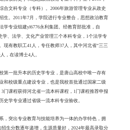
综合文科专业（专科）。2006年旅游管理专业从政史
招生。2011年7月，学院进行专业整合，思想政治教育
专业组建yl6776永利集团。经教育部批准，自
有历史学、法学、文化产业管理三个本科专业，1个法学专
人。现有教职工41人，专任教师37人，其中河北省“三三
0人，在读博士4人。
校第一批升本的历史学专业，是唐山高校中唯一存有
业和校级重点建设专业，也是我校首批通过国家二级
3门课程获得河北省一流本科课程，1门课程推荐申报
4年历史学专业通过省级一流本科专业验收。
系，突出专业教育与技能培养为一体的办学特色，拥
的招生分数逐年递增，生源质量好，2024年最高录取分