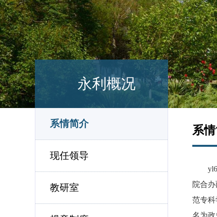
永利概况
系情简介
系情
现任领导
y
院合办
教研室
范专科
名为政