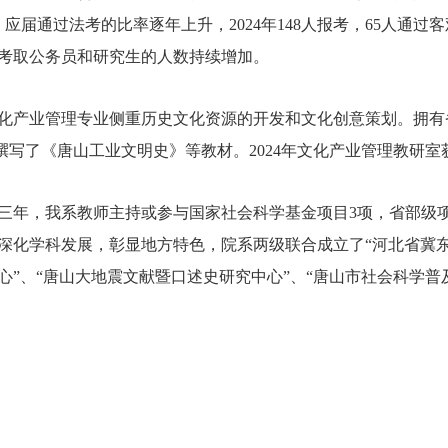
分。应届通过法考的比率逐年上升，2024年148人报考，65人通
考取公务员和研究生的人数持续增加。
化产业管理专业侧重历史文化资源的开发和文化创意策划。拥有
 撰写了《唐山工业文明史》等教材。2024年文化产业管理教研
三年，我系教师主持或参与国家社会科学基金项目3项，省部级项
深化学科发展，彰显地方特色，院系两级联合成立了“河北省冀东
心”、“唐山大地震文献暨口述史研究中心”、“唐山市社会科学