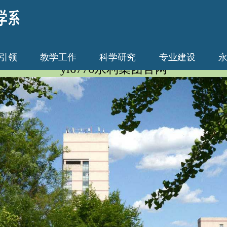
引领
教学工作
科学研究
专业建设
yl6776永利集团官网