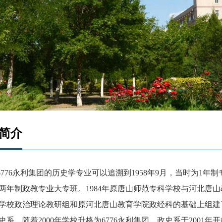
简介
l6776永利集团的历史学专业可以追溯到1958年9月，当时为1
两年制政教专业大专班。1984年原唐山师范专科学校与河北唐
学校政治理论教研组和原河北唐山教育学院政经科的基础上组建了
史系。随着2000年学校升格为6776永利集团，政史系于2001