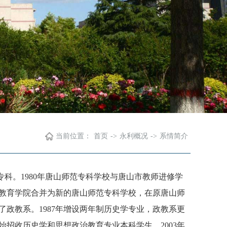
当前位置：
首页
->
永利概况
->
系情简介
年制专科。1980年唐山师范专科学校与唐山市教师进修学
山教育学院合并为新的唐山师范专科学校，在原唐山师
政教系。1987年增设两年制历史学专业，政教系更
年开始招收历史学和思想政治教育专业本科学生，2003年